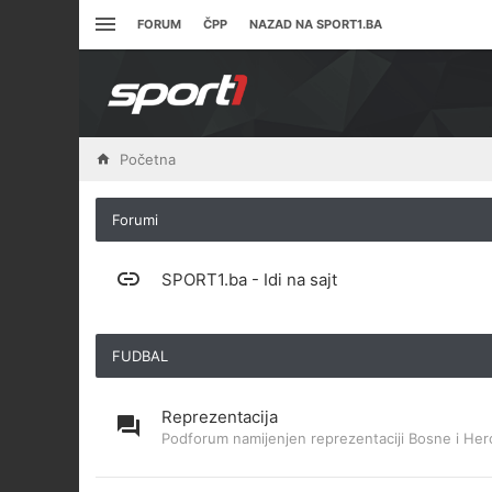
FORUM
ČPP
NAZAD NA SPORT1.BA
Početna
Forumi
SPORT1.ba - Idi na sajt
FUDBAL
Reprezentacija
Podforum namijenjen reprezentaciji Bosne i Her