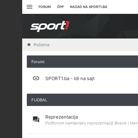
FORUM
ČPP
NAZAD NA SPORT1.BA
Početna
Forumi
SPORT1.ba - Idi na sajt
FUDBAL
Reprezentacija
Podforum namijenjen reprezentaciji Bosne i Her