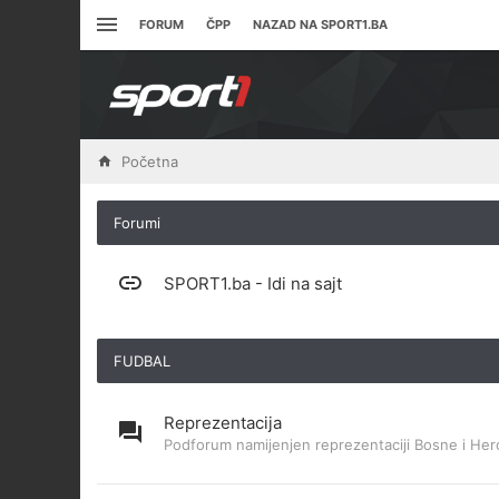
FORUM
ČPP
NAZAD NA SPORT1.BA
Početna
Forumi
SPORT1.ba - Idi na sajt
FUDBAL
Reprezentacija
Podforum namijenjen reprezentaciji Bosne i Her