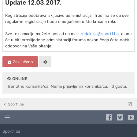
Update 12.03.2017.
Registracije odobrava isključivo administracija. Trudimo se da sve
regularne registracije budu omogućene u što kraćem roku.
Sve reklamacije možete poslati na mail:
redakcija@sport1.ba
, a one
će u biti proslijeđene administraciji foruma nakon čega ćete dobiti
odgovor na Vaše pitanje.
Zaključano
ONLINE
Trenutno korisnika/ca: Nema prijavljenih korisnika/ca. i 3 gosta.
Sport1.ba
Sport1.ba