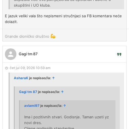
skupštini i UO kluba.
E jazuk veliki vala što nepismeni stručnjaci sa FB komentara neće
dolazit.
Grande dioničko društvo
Gagi tm 87
čet jul 09, 2026 10:59 am
AsharaK
je napisao/la:
↑
Gagi tm 87
je napisao/la:
↑
avlami97
je napisao/la:
↑
Ima i pozitivnih stvari. Godisnje. Taman uzeti yz
novi dres.
Cijene godisnjih standardne.