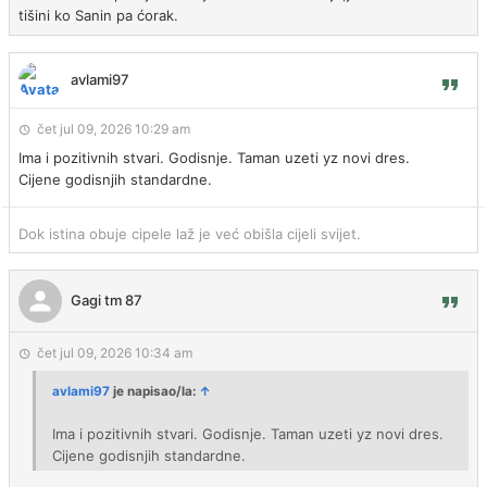
tišini ko Sanin pa ćorak.
avlami97
čet jul 09, 2026 10:29 am
Ima i pozitivnih stvari. Godisnje. Taman uzeti yz novi dres.
Cijene godisnjih standardne.
Dok istina obuje cipele laž je već obišla cijeli svijet.
Gagi tm 87
čet jul 09, 2026 10:34 am
avlami97
je napisao/la:
↑
Ima i pozitivnih stvari. Godisnje. Taman uzeti yz novi dres.
Cijene godisnjih standardne.