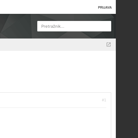
PRIJAVA
Pretražnik...
#1