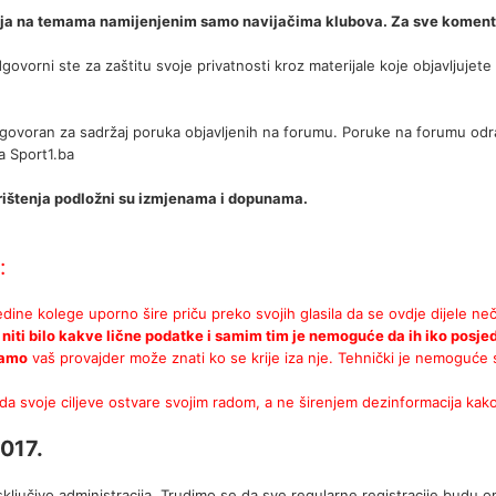
nja na temama namijenjenim samo navijačima klubova. Za sve komentare
govorni ste za zaštitu svoje privatnosti kroz materijale koje objavljuje
dgovoran za sadržaj poruka objavljenih na forumu. Poruke na forumu odraž
a Sport1.ba
orištenja podložni su izmjenama i dopunama.
:
dine kolege uporno šire priču preko svojih glasila da se ovdje dijele ne
, niti bilo kakve lične podatke i samim tim je nemoguće da ih iko posje
amo
vaš provajder može znati ko se krije iza nje. Tehnički je nemoguć
a svoje ciljeve ostvare svojim radom, a ne širenjem dezinformacija kako
017.
isključivo administracija. Trudimo se da sve regularne registracije bud