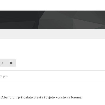
:35 pm
1.ba forum prihvatate pravila i uvjete korištenja foruma.