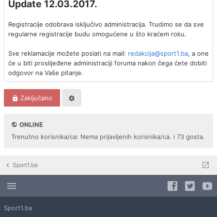
Update 12.03.2017.
Registracije odobrava isključivo administracija. Trudimo se da sve
regularne registracije budu omogućene u što kraćem roku.
Sve reklamacije možete poslati na mail:
redakcija@sport1.ba
, a one
će u biti proslijeđene administraciji foruma nakon čega ćete dobiti
odgovor na Vaše pitanje.
Zaključano
ONLINE
Trenutno korisnika/ca: Nema prijavljenih korisnika/ca. i 73 gosta.
Sport1.ba
Sport1.ba