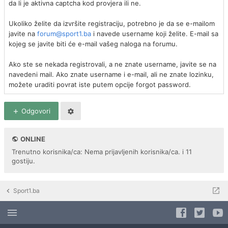
da li je aktivna captcha kod provjera ili ne.
Ukoliko želite da izvršite registraciju, potrebno je da se e-mailom
javite na
forum@sport1.ba
i navede username koji želite. E-mail sa
kojeg se javite biti će e-mail vašeg naloga na forumu.
Ako ste se nekada registrovali, a ne znate username, javite se na
navedeni mail. Ako znate username i e-mail, ali ne znate lozinku,
možete uraditi povrat iste putem opcije forgot password.
Odgovori
ONLINE
Trenutno korisnika/ca: Nema prijavljenih korisnika/ca. i 11
gostiju.
Sport1.ba