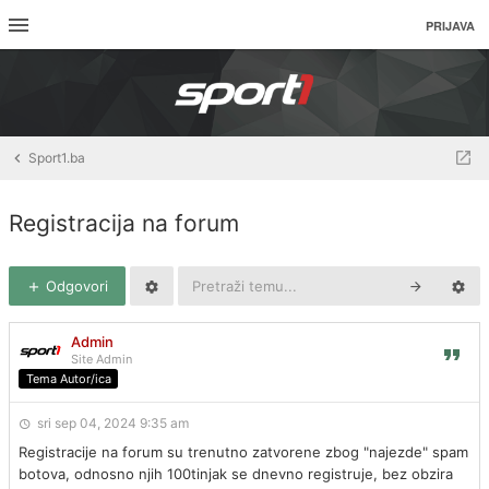
PRIJAVA
Sport1.ba
Registracija na forum
Odgovori
Admin
Site Admin
Tema Autor/ica
sri sep 04, 2024 9:35 am
Registracije na forum su trenutno zatvorene zbog "najezde" spam
botova, odnosno njih 100tinjak se dnevno registruje, bez obzira