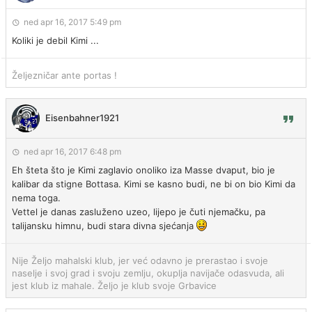
ned apr 16, 2017 5:49 pm
Koliki je debil Kimi ...
Željezničar ante portas !
Eisenbahner1921
ned apr 16, 2017 6:48 pm
Eh šteta što je Kimi zaglavio onoliko iza Masse dvaput, bio je
kalibar da stigne Bottasa. Kimi se kasno budi, ne bi on bio Kimi da
nema toga.
Vettel je danas zasluženo uzeo, lijepo je čuti njemačku, pa
talijansku himnu, budi stara divna sjećanja
Nije Željo mahalski klub, jer već odavno je prerastao i svoje
naselje i svoj grad i svoju zemlju, okuplja navijače odasvuda, ali
jest klub iz mahale. Željo je klub svoje Grbavice