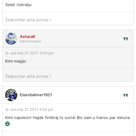
Sebb :tokralju:
Željezničar ante portas !
AsharaK
Administrator
sub maj 27, 2017 3:04 pm
Kimi magijo
Željezničar ante portas !
Eisenbahner1921
sub maj 27, 2017 5:54 pm
Kimi napokon! Hajde finiširaj to sutra! Bio sam u transu par minuta