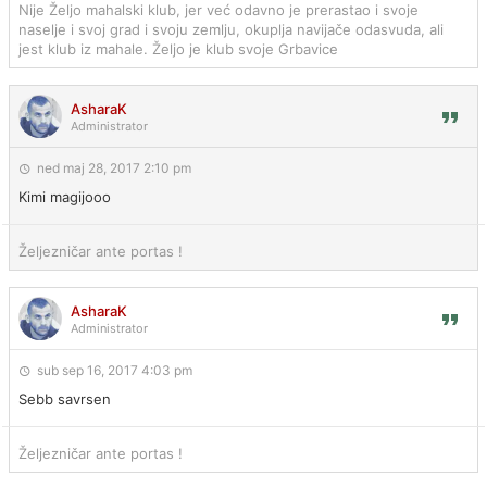
Nije Željo mahalski klub, jer već odavno je prerastao i svoje
naselje i svoj grad i svoju zemlju, okuplja navijače odasvuda, ali
jest klub iz mahale. Željo je klub svoje Grbavice
AsharaK
Administrator
ned maj 28, 2017 2:10 pm
Kimi magijooo
Željezničar ante portas !
AsharaK
Administrator
sub sep 16, 2017 4:03 pm
Sebb savrsen
Željezničar ante portas !