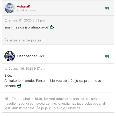
AsharaK
Administrator
sri mar 01, 2023 3:53 pm
Ima li nas da ispratimo ovo?
Željezničar ante portas !
Eisenbahner1921
čet mar 16, 2023 9:17 am
Biće.
Ali kako je krenulo, Ferrari mi je već ubio želju da pratim ovu
sezonu
Nije Željo mahalski klub, jer već odavno je prerastao i svoje
naselje i svoj grad i svoju zemlju, okuplja navijače odasvuda, ali
jest klub iz mahale. Željo je klub svoje Grbavice