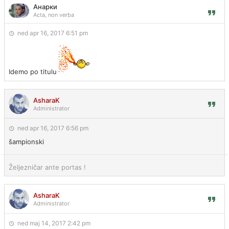
Анарки
Acta, non verba
ned apr 16, 2017 6:51 pm
Idemo po titulu
AsharaK
Administrator
ned apr 16, 2017 6:56 pm
šampionski
Željezničar ante portas !
AsharaK
Administrator
ned maj 14, 2017 2:42 pm