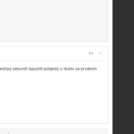
#7
jednjoj sekundi ispustili pobjedu u duelu sa prvakom