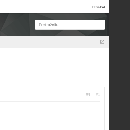
PRIJAVA
Pretražnik...
#1