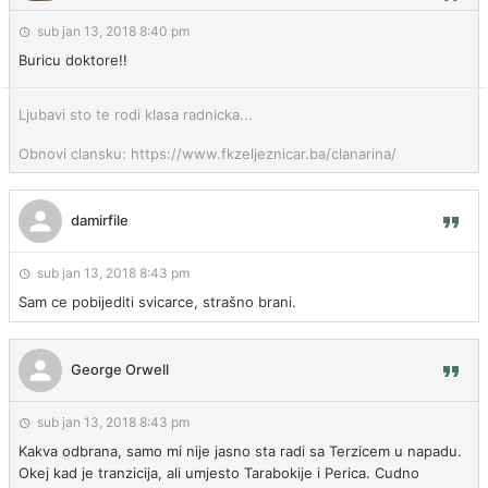
sub jan 13, 2018 8:40 pm
Buricu doktore!!
Ljubavi sto te rodi klasa radnicka...
Obnovi clansku: https://www.fkzeljeznicar.ba/clanarina/
damirfile
sub jan 13, 2018 8:43 pm
Sam ce pobijediti svicarce, strašno brani.
George Orwell
sub jan 13, 2018 8:43 pm
Kakva odbrana, samo mi nije jasno sta radi sa Terzicem u napadu.
Okej kad je tranzicija, ali umjesto Tarabokije i Perica. Cudno