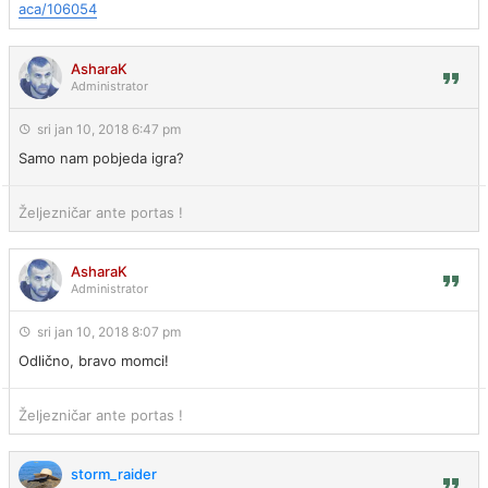
aca/106054
AsharaK
Administrator
sri jan 10, 2018 6:47 pm
Samo nam pobjeda igra?
Željezničar ante portas !
AsharaK
Administrator
sri jan 10, 2018 8:07 pm
Odlično, bravo momci!
Željezničar ante portas !
storm_raider