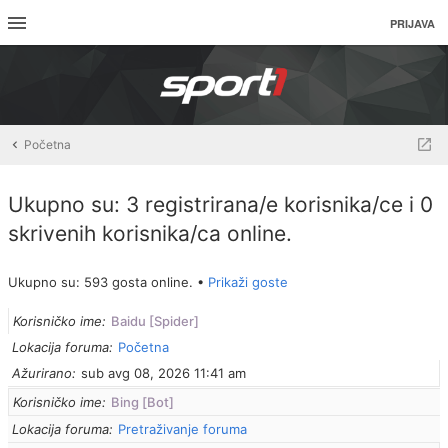
PRIJAVA
Početna
Ukupno su: 3 registrirana/e korisnika/ce i 0
skrivenih korisnika/ca online.
Ukupno su: 593 gosta online. •
Prikaži goste
Korisničko ime
Baidu [Spider]
Lokacija foruma
Početna
Ažurirano
sub avg 08, 2026 11:41 am
Korisničko ime
Bing [Bot]
Lokacija foruma
Pretraživanje foruma