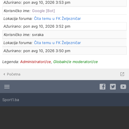
Ažurirano
pon avg 10, 2026 3:53 pm
Korisničko ime
Google [Bot]
Lokacija foruma
Čita temu u FK Željezničar
Ažurirano
pon avg 10, 2026 3:52 pm
Korisničko ime
svraka
Lokacija foruma
Čita temu u FK Željezničar
Ažurirano
pon avg 10, 2026 3:50 pm
Legenda:
Administratori/ce
,
Globalni/e moderatori/ce
Početna
Sport1.ba