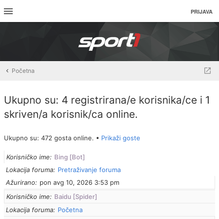
PRIJAVA
Početna
Ukupno su: 4 registrirana/e korisnika/ce i 1
skriven/a korisnik/ca online.
Ukupno su: 472 gosta online. •
Prikaži goste
Korisničko ime
Bing [Bot]
Lokacija foruma
Pretraživanje foruma
Ažurirano
pon avg 10, 2026 3:53 pm
Korisničko ime
Baidu [Spider]
Lokacija foruma
Početna