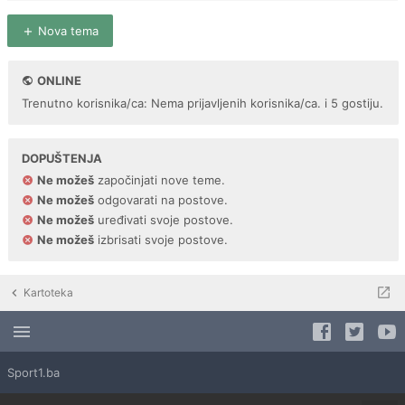
Nova tema
ONLINE
Trenutno korisnika/ca: Nema prijavljenih korisnika/ca. i 5 gostiju.
DOPUŠTENJA
Ne možeš
započinjati nove teme.
Ne možeš
odgovarati na postove.
Ne možeš
uređivati svoje postove.
Ne možeš
izbrisati svoje postove.
Kartoteka
Sport1.ba