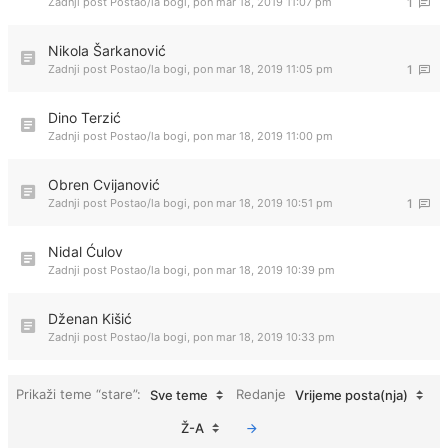
Zadnji post Postao/la
bogi
,
pon mar 18, 2019 11:07 pm
1
Nikola Šarkanović
Zadnji post Postao/la
bogi
,
pon mar 18, 2019 11:05 pm
1
Dino Terzić
Zadnji post Postao/la
bogi
,
pon mar 18, 2019 11:00 pm
Obren Cvijanović
Zadnji post Postao/la
bogi
,
pon mar 18, 2019 10:51 pm
1
Nidal Ćulov
Zadnji post Postao/la
bogi
,
pon mar 18, 2019 10:39 pm
Dženan Kišić
Zadnji post Postao/la
bogi
,
pon mar 18, 2019 10:33 pm
Prikaži teme “stare”:
Redanje
Sve teme
Vrijeme posta(nja)
Ž-A