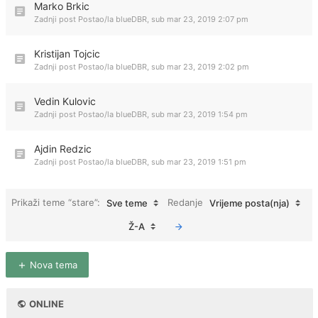
Marko Brkic
Zadnji post Postao/la
blueDBR
,
sub mar 23, 2019 2:07 pm
Kristijan Tojcic
Zadnji post Postao/la
blueDBR
,
sub mar 23, 2019 2:02 pm
Vedin Kulovic
Zadnji post Postao/la
blueDBR
,
sub mar 23, 2019 1:54 pm
Ajdin Redzic
Zadnji post Postao/la
blueDBR
,
sub mar 23, 2019 1:51 pm
Prikaži teme “stare”:
Redanje
Sve teme
Vrijeme posta(nja)
Ž-A
Nova tema
ONLINE