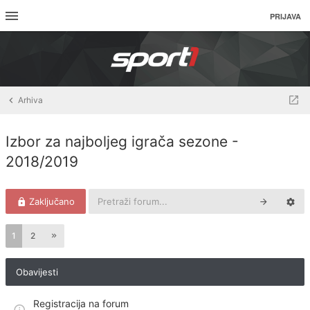
PRIJAVA
Arhiva
Izbor za najboljeg igrača sezone -
2018/2019
Zaključano
1
2
Obavijesti
Registracija na forum