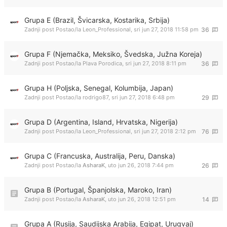
Grupa E (Brazil, Švicarska, Kostarika, Srbija)
Zadnji post Postao/la
Leon_Professional
,
sri jun 27, 2018 11:58 pm
36
Grupa F (Njemačka, Meksiko, Švedska, Južna Koreja)
Zadnji post Postao/la
Plava Porodica
,
sri jun 27, 2018 8:11 pm
36
Grupa H (Poljska, Senegal, Kolumbija, Japan)
Zadnji post Postao/la
rodrigo87
,
sri jun 27, 2018 6:48 pm
29
Grupa D (Argentina, Island, Hrvatska, Nigerija)
Zadnji post Postao/la
Leon_Professional
,
sri jun 27, 2018 2:12 pm
76
Grupa C (Francuska, Australija, Peru, Danska)
Zadnji post Postao/la
AsharaK
,
uto jun 26, 2018 7:44 pm
26
Grupa B (Portugal, Španjolska, Maroko, Iran)
Zadnji post Postao/la
AsharaK
,
uto jun 26, 2018 12:51 pm
14
Grupa A (Rusija, Saudijska Arabija, Egipat, Urugvaj)