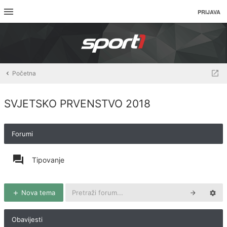
PRIJAVA
Početna
SVJETSKO PRVENSTVO 2018
Forumi
Tipovanje
Nova tema
Obavijesti