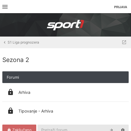
PRIJAVA
S1 Liga prognozera
Sezona 2
Forumi
Arhiva
Tipovanje - Arhiva
Zaključano