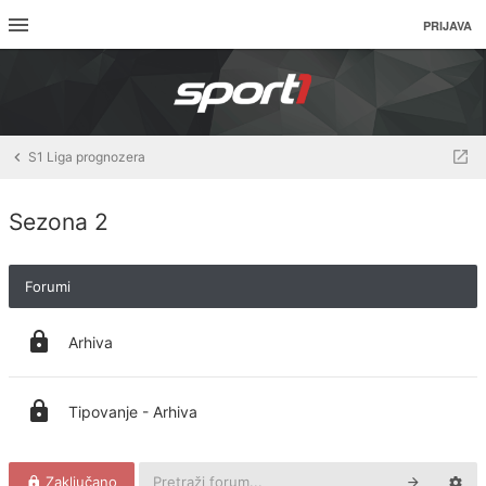
PRIJAVA
S1 Liga prognozera
Sezona 2
Forumi
Arhiva
Tipovanje - Arhiva
Zaključano