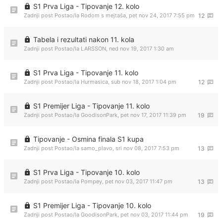
S1 Prva Liga - Tipovanje 12. kolo
Zadnji post Postao/la
Rodom s mejtaša
,
pet nov 24, 2017 7:55 pm
12
Tabela i rezultati nakon 11. kola
Zadnji post Postao/la
LARSSON
,
ned nov 19, 2017 1:30 am
S1 Prva Liga - Tipovanje 11. kolo
Zadnji post Postao/la
Hurmasica
,
sub nov 18, 2017 1:04 pm
12
S1 Premijer Liga - Tipovanje 11. kolo
Zadnji post Postao/la
GoodisonPark
,
pet nov 17, 2017 11:39 pm
19
Tipovanje - Osmina finala S1 kupa
Zadnji post Postao/la
samo_plavo
,
sri nov 08, 2017 7:53 pm
13
S1 Prva Liga - Tipovanje 10. kolo
Zadnji post Postao/la
Pompey
,
pet nov 03, 2017 11:47 pm
13
S1 Premijer Liga - Tipovanje 10. kolo
Zadnji post Postao/la
GoodisonPark
,
pet nov 03, 2017 11:44 pm
19