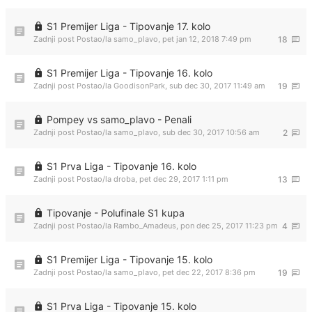
S1 Premijer Liga - Tipovanje 17. kolo
Zadnji post Postao/la
samo_plavo
,
pet jan 12, 2018 7:49 pm
18
S1 Premijer Liga - Tipovanje 16. kolo
Zadnji post Postao/la
GoodisonPark
,
sub dec 30, 2017 11:49 am
19
Pompey vs samo_plavo - Penali
Zadnji post Postao/la
samo_plavo
,
sub dec 30, 2017 10:56 am
2
S1 Prva Liga - Tipovanje 16. kolo
Zadnji post Postao/la
droba
,
pet dec 29, 2017 1:11 pm
13
Tipovanje - Polufinale S1 kupa
Zadnji post Postao/la
Rambo_Amadeus
,
pon dec 25, 2017 11:23 pm
4
S1 Premijer Liga - Tipovanje 15. kolo
Zadnji post Postao/la
samo_plavo
,
pet dec 22, 2017 8:36 pm
19
S1 Prva Liga - Tipovanje 15. kolo