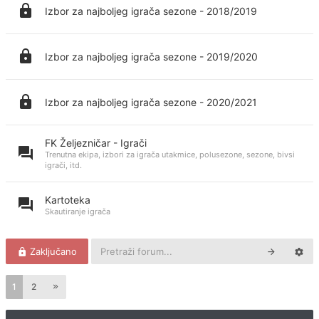
Izbor za najboljeg igrača sezone - 2018/2019
Izbor za najboljeg igrača sezone - 2019/2020
Izbor za najboljeg igrača sezone - 2020/2021
FK Željezničar - Igrači
Trenutna ekipa, izbori za igrača utakmice, polusezone, sezone, bivsi
igrači, itd.
Kartoteka
Skautiranje igrača
Zaključano
1
2