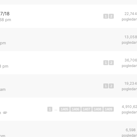
17/18
22,744
1
2
pogleda
:38 pm
13,058
pogleda
0 pm
36,70
1
2
pogleda
28 pm
19,234
1
2
pogleda
 am
4,910,6
1
...
1405
1406
1407
1408
1409
pogleda
m
6,598
pogleda
 pm