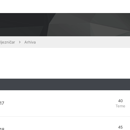
ljezničar
Arhiva
40
017
Teme
45
018