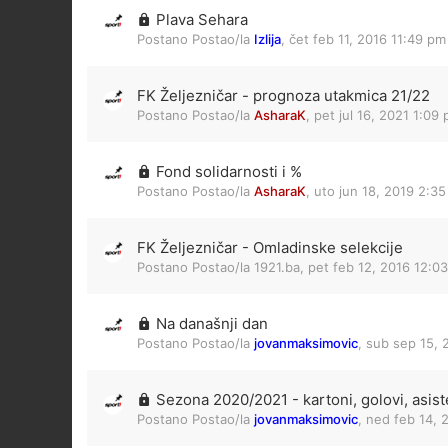
Plava Sehara
Postano Postao/la
Izlija
,
čet feb 11, 2016 11:49 pm
FK Željezničar - prognoza utakmica 21/22
Postano Postao/la
AsharaK
,
pet jul 16, 2021 1:09
Fond solidarnosti i %
Postano Postao/la
AsharaK
,
uto jun 18, 2019 2:3
FK Željezničar - Omladinske selekcije
Postano Postao/la
1921.ba
,
pet feb 12, 2016 12:0
Na današnji dan
Postano Postao/la
jovanmaksimovic
,
sub sep 15, 
Sezona 2020/2021 - kartoni, golovi, asis
Postano Postao/la
jovanmaksimovic
,
ned feb 14, 