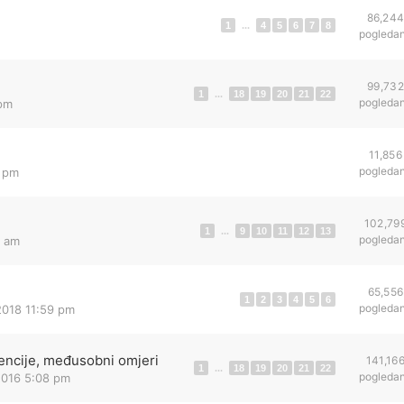
86,24
1
...
4
5
6
7
8
pogleda
99,732
1
...
18
19
20
21
22
pogleda
 pm
11,856
pogleda
5 pm
102,79
1
...
9
10
11
12
13
pogleda
3 am
65,556
1
2
3
4
5
6
pogleda
2018 11:59 pm
tencije, međusobni omjeri
141,16
1
...
18
19
20
21
22
pogleda
2016 5:08 pm