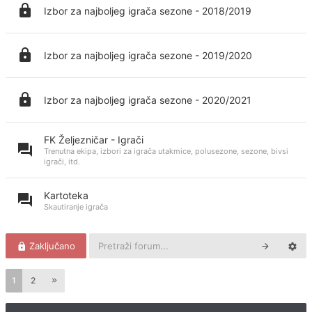
Izbor za najboljeg igrača sezone - 2018/2019
Izbor za najboljeg igrača sezone - 2019/2020
Izbor za najboljeg igrača sezone - 2020/2021
FK Željezničar - Igrači
Trenutna ekipa, izbori za igrača utakmice, polusezone, sezone, bivsi
igrači, itd.
Kartoteka
Skautiranje igrača
Zaključano
1
2