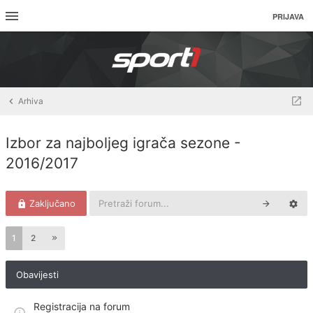
PRIJAVA
Arhiva
Izbor za najboljeg igrača sezone -
2016/2017
Zaključano
1
2
Obavijesti
Registracija na forum