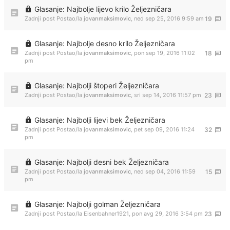
Glasanje: Najbolje lijevo krilo Željezničara
Zadnji post Postao/la
jovanmaksimovic
,
ned sep 25, 2016 9:59 am
19
Glasanje: Najbolje desno krilo Željezničara
Zadnji post Postao/la
jovanmaksimovic
,
pon sep 19, 2016 11:02
18
pm
Glasanje: Najbolji štoperi Željezničara
Zadnji post Postao/la
jovanmaksimovic
,
sri sep 14, 2016 11:57 pm
23
Glasanje: Najbolji lijevi bek Željezničara
Zadnji post Postao/la
jovanmaksimovic
,
pet sep 09, 2016 11:24
32
pm
Glasanje: Najbolji desni bek Željezničara
Zadnji post Postao/la
jovanmaksimovic
,
ned sep 04, 2016 11:59
15
pm
Glasanje: Najbolji golman Željezničara
Zadnji post Postao/la
Eisenbahner1921
,
pon avg 29, 2016 3:54 pm
23