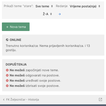
Prikaži teme “stare”:
Redanje
Sve teme
Vrijeme posta(nja)
Ž-A
Nova tema
ONLINE
Trenutno korisnika/ca: Nema prijavljenih korisnika/ca. i 13
gostiju.
DOPUŠTENJA
Ne možeš
započinjati nove teme.
Ne možeš
odgovarati na postove.
Ne možeš
uređivati svoje postove.
Ne možeš
izbrisati svoje postove.
FK Željezničar - Historija