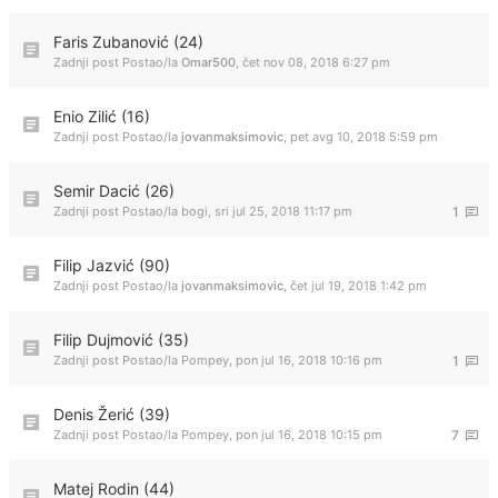
Faris Zubanović (24)
Zadnji post Postao/la
Omar500
,
čet nov 08, 2018 6:27 pm
Enio Zilić (16)
Zadnji post Postao/la
jovanmaksimovic
,
pet avg 10, 2018 5:59 pm
Semir Dacić (26)
Zadnji post Postao/la
bogi
,
sri jul 25, 2018 11:17 pm
1
Filip Jazvić (90)
Zadnji post Postao/la
jovanmaksimovic
,
čet jul 19, 2018 1:42 pm
Filip Dujmović (35)
Zadnji post Postao/la
Pompey
,
pon jul 16, 2018 10:16 pm
1
Denis Žerić (39)
Zadnji post Postao/la
Pompey
,
pon jul 16, 2018 10:15 pm
7
Matej Rodin (44)