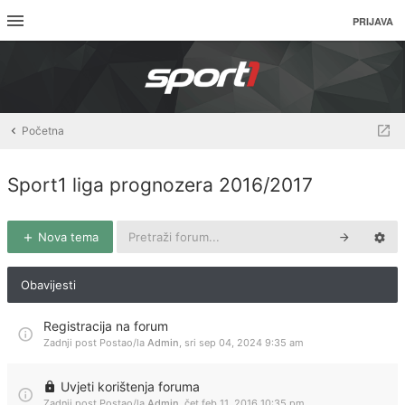
PRIJAVA
Početna
Sport1 liga prognozera 2016/2017
Nova tema
Obavijesti
Registracija na forum
Zadnji post Postao/la
Admin
,
sri sep 04, 2024 9:35 am
Uvjeti korištenja foruma
Zadnji post Postao/la
Admin
,
čet feb 11, 2016 10:35 pm