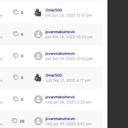
Omar500
0
uto jun 23, 2020 12:57 pm
no
jovanmaksimovic
0
pet feb 14, 2020 10:22 pm
no
jovanmaksimovic
0
pet feb 14, 2020 10:03 pm
no
Omar500
0
sub feb 01, 2020 4:17 pm
no
jovanmaksimovic
4
0
ned jan 26, 2020 5:23 pm
no
jovanmaksimovic
26
ned jan 26, 2020 4:52 pm
no