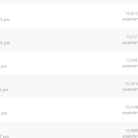
10,872
pogleda
43 pm
11,212
pogleda
49 pm
11,294
pogleda
4 pm
10,973
pogleda
46 pm
10,44
pogleda
3 pm
10,866
pogleda
37 pm