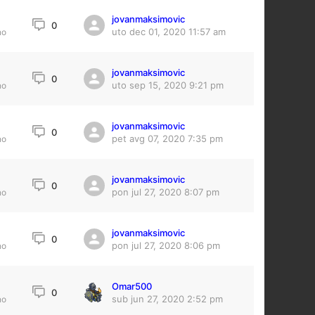
jovanmaksimovic
0
uto dec 01, 2020 11:57 am
no
jovanmaksimovic
0
uto sep 15, 2020 9:21 pm
no
jovanmaksimovic
0
pet avg 07, 2020 7:35 pm
no
jovanmaksimovic
0
pon jul 27, 2020 8:07 pm
no
jovanmaksimovic
7
0
pon jul 27, 2020 8:06 pm
no
Omar500
0
0
sub jun 27, 2020 2:52 pm
no