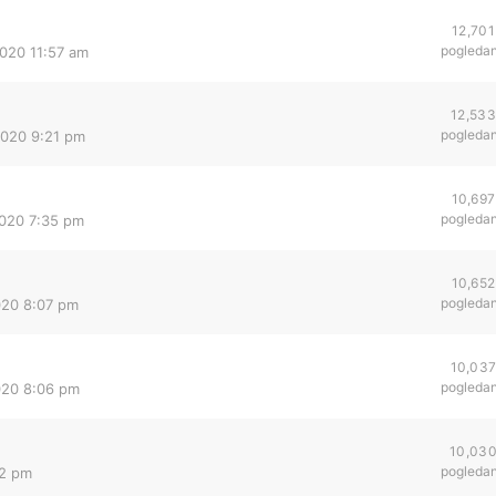
12,701
pogleda
2020 11:57 am
12,533
pogleda
2020 9:21 pm
10,697
pogleda
2020 7:35 pm
10,652
pogleda
2020 8:07 pm
10,03
pogleda
2020 8:06 pm
10,03
pogleda
52 pm