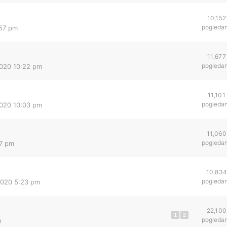
10,152
pogleda
:57 pm
11,677
pogleda
2020 10:22 pm
11,101
pogleda
2020 10:03 pm
11,060
pogleda
17 pm
10,83
pogleda
2020 5:23 pm
22,100
1
2
pogleda
m