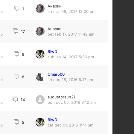
Анарки
1
sri mar 08, 2017 12:00 pm
no
Анарки
17
pet feb 17, 2017 11:42 am
no
BlwD
8
sub jan 14, 2017 5:36 pm
no
Omar500
8
sri dec 28, 2016 6:17 pm
no
augustbraun21
14
pon dec 05, 2016 9:12 am
no
BlwD
5
čet dec 01, 2016 1:41 pm
no