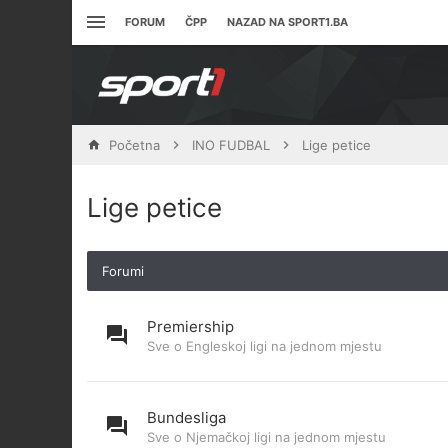
FORUM
ČPP
NAZAD NA SPORT1.BA
Početna
INO FUDBAL
Lige petice
Lige petice
Forumi
Premiership
Sve o Engleskoj ligi na jednom mjestu
Bundesliga
Sve o Njemačkoj ligi na jednom mjestu