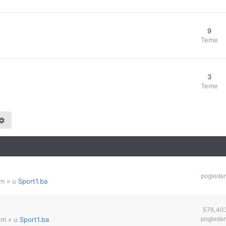
9
Teme
3
Teme
pogleda
am
» u
Sport1.ba
576,40
pogleda
pm
» u
Sport1.ba