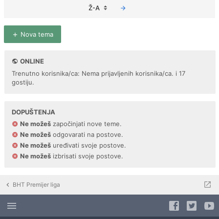
Ž-A
Nova tema
ONLINE
Trenutno korisnika/ca: Nema prijavljenih korisnika/ca. i 17
gostiju.
DOPUŠTENJA
Ne možeš
započinjati nove teme.
Ne možeš
odgovarati na postove.
Ne možeš
uređivati svoje postove.
Ne možeš
izbrisati svoje postove.
BHT Premijer liga