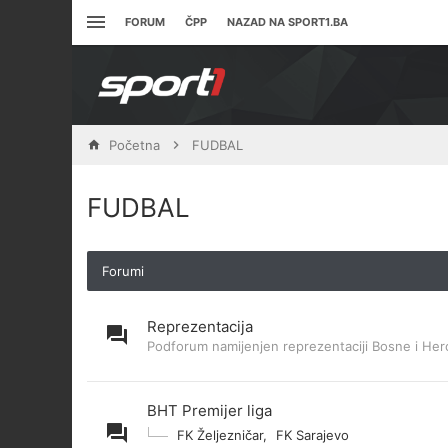
FORUM
ČPP
NAZAD NA SPORT1.BA
Početna
FUDBAL
FUDBAL
Forumi
Reprezentacija
Podforum namijenjen reprezentaciji Bosne i Her
BHT Premijer liga
FK Željezničar
,
FK Sarajevo