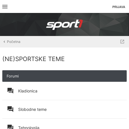
PRIJAVA
Početna
(NE)SPORTSKE TEME
Forumi
Kladionica
Slobodne teme
Tehnologija