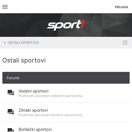
PRIJAVA
OSTALI SPORTOVI
Ostali sportovi
Forumi
Vodeni sportovi
Podforum posvećen vodenim sportovima
Zimski sportovi
Podforum posvećen zimskim sportovima
Borilački sportovi