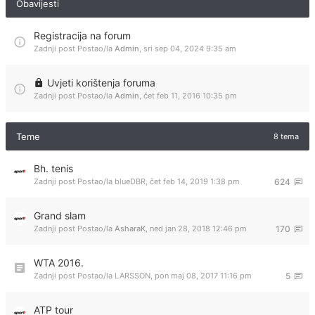
Obavijesti
Registracija na forum
Zadnji post Postao/la
Admin
,
sri sep 04, 2024 9:35 am
Uvjeti korištenja foruma
Zadnji post Postao/la
Admin
,
čet feb 11, 2016 10:35 pm
Teme
8 tema
Bh. tenis
Zadnji post Postao/la
blueDBR
,
čet feb 14, 2019 1:38 pm
624
Grand slam
Zadnji post Postao/la
AsharaK
,
ned jan 28, 2018 12:46 pm
170
WTA 2016.
Zadnji post Postao/la
LARSSON
,
pon maj 08, 2017 11:16 pm
5
ATP tour