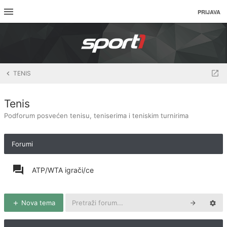
PRIJAVA
TENIS
Tenis
Podforum posvećen tenisu, teniserima i teniskim turnirima
Forumi
ATP/WTA igrači/ce
Nova tema