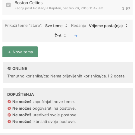
Boston Celtics
Zadnji post Postao/la
Kapiten
,
pet feb 26, 2016 11:42 am
3
Prikaži teme “stare”:
Redanje
Sve teme
Vrijeme posta(nja)
Ž-A
Nova tema
ONLINE
Trenutno korisnika/ca: Nema prijavljenih korisnika/ca. i 2 gosta.
DOPUŠTENJA
Ne možeš
započinjati nove teme.
Ne možeš
odgovarati na postove.
Ne možeš
uređivati svoje postove.
Ne možeš
izbrisati svoje postove.