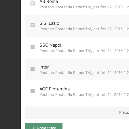
AS Roma
Postano Postao/la
FaraonTM
,
pet feb 12, 2016 1:
S.S. Lazio
Postano Postao/la
FaraonTM
,
pet feb 12, 2016 1:
SSC Napoli
Postano Postao/la
FaraonTM
,
pet feb 12, 2016 1:
Inter
Postano Postao/la
FaraonTM
,
pet feb 12, 2016 1:
ACF Fiorentina
Postano Postao/la
FaraonTM
,
pet feb 12, 2016 1:
Prika
Nova tema