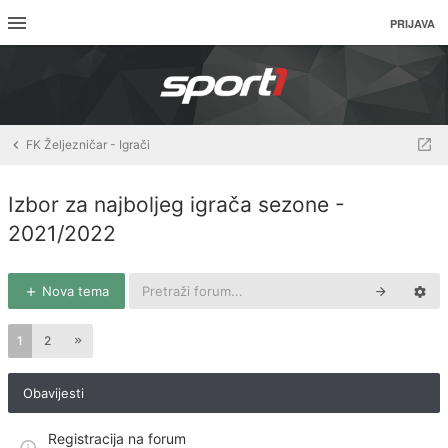
PRIJAVA
FK Željezničar - Igrači
Izbor za najboljeg igrača sezone -
2021/2022
Nova tema
1
2
Obavijesti
Registracija na forum