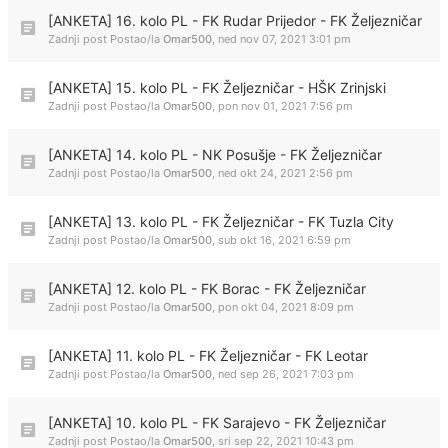
[ANKETA] 16. kolo PL - FK Rudar Prijedor - FK Željezničar
Zadnji post Postao/la
Omar500
,
ned nov 07, 2021 3:01 pm
[ANKETA] 15. kolo PL - FK Željezničar - HŠK Zrinjski
Zadnji post Postao/la
Omar500
,
pon nov 01, 2021 7:56 pm
[ANKETA] 14. kolo PL - NK Posušje - FK Željezničar
Zadnji post Postao/la
Omar500
,
ned okt 24, 2021 2:56 pm
[ANKETA] 13. kolo PL - FK Željezničar - FK Tuzla City
Zadnji post Postao/la
Omar500
,
sub okt 16, 2021 6:59 pm
[ANKETA] 12. kolo PL - FK Borac - FK Željezničar
Zadnji post Postao/la
Omar500
,
pon okt 04, 2021 8:09 pm
[ANKETA] 11. kolo PL - FK Željezničar - FK Leotar
Zadnji post Postao/la
Omar500
,
ned sep 26, 2021 7:03 pm
[ANKETA] 10. kolo PL - FK Sarajevo - FK Željezničar
Zadnji post Postao/la
Omar500
,
sri sep 22, 2021 10:43 pm