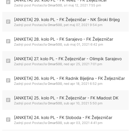
Zadnji post Postao/la
Omar500
,
sri maj 12, 2021 7:55 pm
[ANKETA] 29. kolo PL - FK Željezničar - NK Široki Brijeg
Zadnji post Postao/la
Omar500
,
pet maj 07, 2021 9:54 pm
[ANKETA] 28. kolo PL - FK Sarajevo - FK Željezničar
Zadnji post Postao/la
Omar500
,
sub maj 01, 2021 6:42 pm
[ANKETA] 27. kolo PL - FK Željezničar - Olimpik Sarajevo
Zadnji post Postao/la
Omar500
,
ned apr 25, 2021 7:01 pm
[ANKETA] 26. kolo PL - FK Radnik Bijeljina - FK Željezničar
Zadnji post Postao/la
Omar500
,
ned apr 18, 2021 6:52 pm
[ANKETA] 25. kolo PL - FK Željezničar - FK Mladost DK
Zadnji post Postao/la
Omar500
,
sub apr 10, 2021 5:50 pm
[ANKETA] 24. kolo PL - FK Sloboda - FK Željezničar
Zadnji post Postao/la
Omar500
,
sub apr 03, 2021 4:41 pm