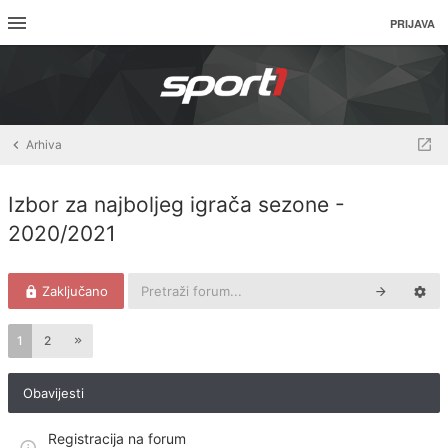
PRIJAVA
Arhiva
Izbor za najboljeg igrača sezone -
2020/2021
Zaključano
1
2
Obavijesti
Registracija na forum