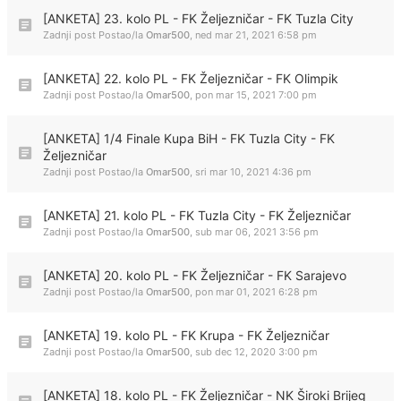
[ANKETA] 23. kolo PL - FK Željezničar - FK Tuzla City
Zadnji post Postao/la
Omar500
,
ned mar 21, 2021 6:58 pm
[ANKETA] 22. kolo PL - FK Željezničar - FK Olimpik
Zadnji post Postao/la
Omar500
,
pon mar 15, 2021 7:00 pm
[ANKETA] 1/4 Finale Kupa BiH - FK Tuzla City - FK
Željezničar
Zadnji post Postao/la
Omar500
,
sri mar 10, 2021 4:36 pm
[ANKETA] 21. kolo PL - FK Tuzla City - FK Željezničar
Zadnji post Postao/la
Omar500
,
sub mar 06, 2021 3:56 pm
[ANKETA] 20. kolo PL - FK Željezničar - FK Sarajevo
Zadnji post Postao/la
Omar500
,
pon mar 01, 2021 6:28 pm
[ANKETA] 19. kolo PL - FK Krupa - FK Željezničar
Zadnji post Postao/la
Omar500
,
sub dec 12, 2020 3:00 pm
[ANKETA] 18. kolo PL - FK Željezničar - NK Široki Brijeg