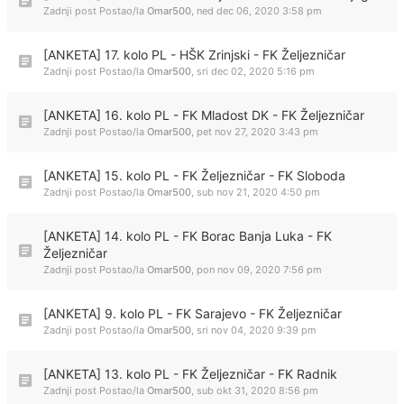
Zadnji post Postao/la
Omar500
,
ned dec 06, 2020 3:58 pm
[ANKETA] 17. kolo PL - HŠK Zrinjski - FK Željezničar
Zadnji post Postao/la
Omar500
,
sri dec 02, 2020 5:16 pm
[ANKETA] 16. kolo PL - FK Mladost DK - FK Željezničar
Zadnji post Postao/la
Omar500
,
pet nov 27, 2020 3:43 pm
[ANKETA] 15. kolo PL - FK Željezničar - FK Sloboda
Zadnji post Postao/la
Omar500
,
sub nov 21, 2020 4:50 pm
[ANKETA] 14. kolo PL - FK Borac Banja Luka - FK
Željezničar
Zadnji post Postao/la
Omar500
,
pon nov 09, 2020 7:56 pm
[ANKETA] 9. kolo PL - FK Sarajevo - FK Željezničar
Zadnji post Postao/la
Omar500
,
sri nov 04, 2020 9:39 pm
[ANKETA] 13. kolo PL - FK Željezničar - FK Radnik
Zadnji post Postao/la
Omar500
,
sub okt 31, 2020 8:56 pm