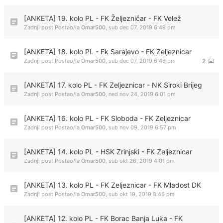
[ANKETA] 19. kolo PL - FK Željezničar - FK Velež
Zadnji post Postao/la
Omar500
,
sub dec 07, 2019 6:49 pm
[ANKETA] 18. kolo PL - Fk Sarajevo - FK Zeljeznicar
Zadnji post Postao/la
Omar500
,
sub dec 07, 2019 6:46 pm
2
[ANKETA] 17. kolo PL - FK Zeljeznicar - NK Siroki Brijeg
Zadnji post Postao/la
Omar500
,
ned nov 24, 2019 6:01 pm
[ANKETA] 16. kolo PL - FK Sloboda - FK Zeljeznicar
Zadnji post Postao/la
Omar500
,
sub nov 09, 2019 6:57 pm
[ANKETA] 14. kolo PL - HSK Zrinjski - FK Zeljeznicar
Zadnji post Postao/la
Omar500
,
sub okt 26, 2019 4:01 pm
[ANKETA] 13. kolo PL - FK Zeljeznicar - FK Mladost DK
Zadnji post Postao/la
Omar500
,
sub okt 19, 2019 8:46 pm
[ANKETA] 12. kolo PL - FK Borac Banja Luka - FK