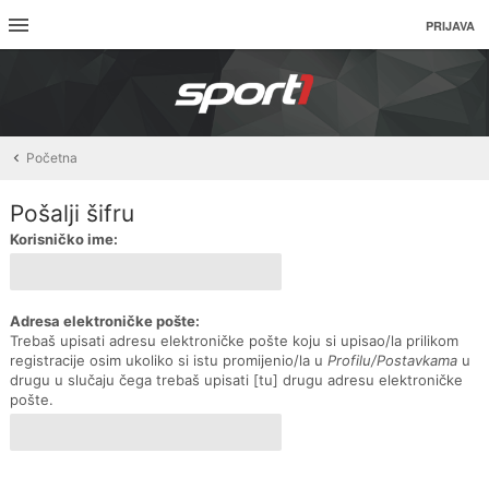
PRIJAVA
Početna
Pošalji šifru
Korisničko ime:
Adresa elektroničke pošte:
Trebaš upisati adresu elektroničke pošte koju si upisao/la prilikom
registracije osim ukoliko si istu promijenio/la u
Profilu/Postavkama
u
drugu u slučaju čega trebaš upisati [tu] drugu adresu elektroničke
pošte.