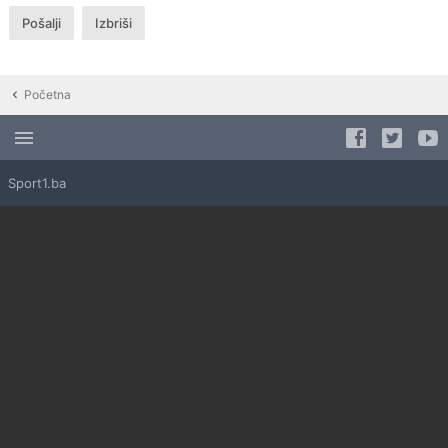
Početna
Sport1.ba