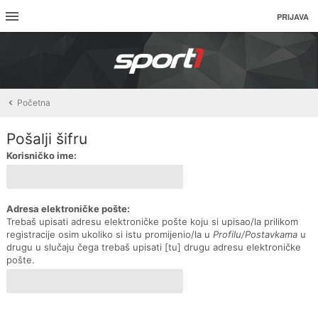
PRIJAVA
Početna
Pošalji šifru
Korisničko ime:
Adresa elektroničke pošte:
Trebaš upisati adresu elektroničke pošte koju si upisao/la prilikom
registracije osim ukoliko si istu promijenio/la u
Profilu/Postavkama
u
drugu u slučaju čega trebaš upisati [tu] drugu adresu elektroničke
pošte.