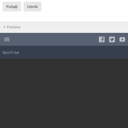
Početna
Sport1.ba