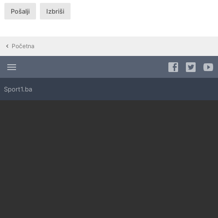
Početna
Sport1.ba