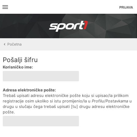
PRIJAVA
Početna
Pošalji šifru
Korisničko ime:
Adresa elektroničke pošte:
Trebaš upisati adresu elektroničke pošte koju si upisao/la prilikom
registracije osim ukoliko si istu promijenio/la u
Profilu/Postavkama
u
drugu u slučaju čega trebaš upisati [tu] drugu adresu elektroničke
pošte.