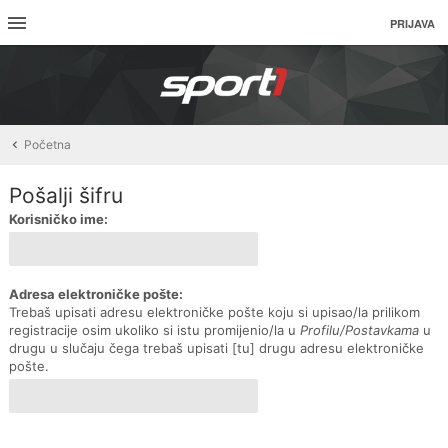
PRIJAVA
Početna
Pošalji šifru
Korisničko ime:
Adresa elektroničke pošte:
Trebaš upisati adresu elektroničke pošte koju si upisao/la prilikom
registracije osim ukoliko si istu promijenio/la u
Profilu/Postavkama
u
drugu u slučaju čega trebaš upisati [tu] drugu adresu elektroničke
pošte.