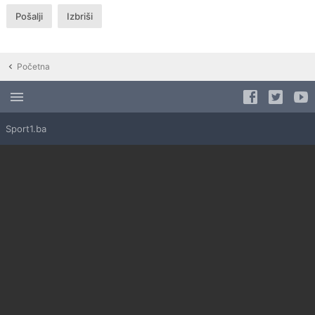
Početna
Sport1.ba