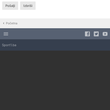
Početna
Sport1.ba