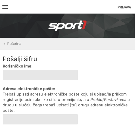
PRIJAVA
Početna
Pošalji šifru
Korisničko ime:
Adresa elektroničke pošte:
Trebaš upisati adresu elektroničke pošte koju si upisao/la prilikom
registracije osim ukoliko si istu promijenio/la u
Profilu/Postavkama
u
drugu u slučaju čega trebaš upisati [tu] drugu adresu elektroničke
pošte.