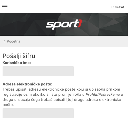
PRIJAVA
Početna
Pošalji šifru
Korisničko ime:
Adresa elektroničke pošte:
Trebaš upisati adresu elektroničke pošte koju si upisao/la prilikom
registracije osim ukoliko si istu promijenio/la u
Profilu/Postavkama
u
drugu u slučaju čega trebaš upisati [tu] drugu adresu elektroničke
pošte.