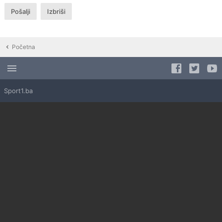
Početna
Sport1.ba