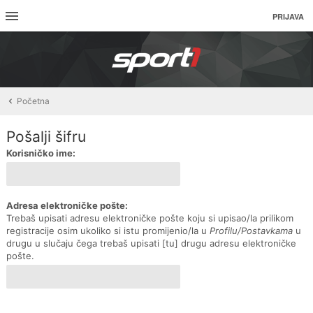
PRIJAVA
Početna
Pošalji šifru
Korisničko ime:
Adresa elektroničke pošte:
Trebaš upisati adresu elektroničke pošte koju si upisao/la prilikom
registracije osim ukoliko si istu promijenio/la u
Profilu/Postavkama
u
drugu u slučaju čega trebaš upisati [tu] drugu adresu elektroničke
pošte.