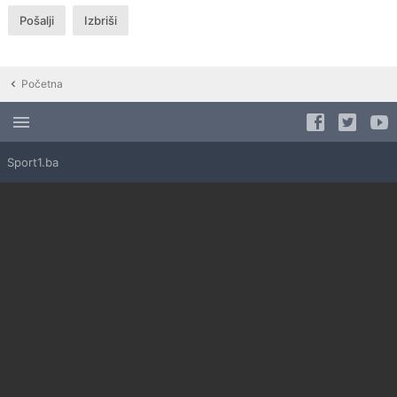
Početna
Sport1.ba