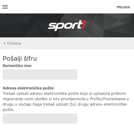
PRIJAVA
Početna
Pošalji šifru
Korisničko ime:
Adresa elektroničke pošte:
Trebaš upisati adresu elektroničke pošte koju si upisao/la prilikom
registracije osim ukoliko si istu promijenio/la u
Profilu/Postavkama
u
drugu u slučaju čega trebaš upisati [tu] drugu adresu elektroničke
pošte.