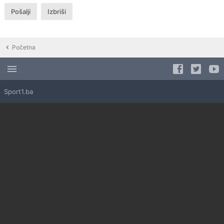
Početna
Sport1.ba