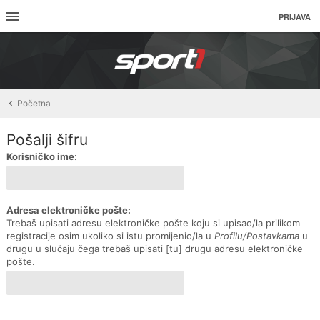
PRIJAVA
Početna
Pošalji šifru
Korisničko ime:
Adresa elektroničke pošte:
Trebaš upisati adresu elektroničke pošte koju si upisao/la prilikom
registracije osim ukoliko si istu promijenio/la u
Profilu/Postavkama
u
drugu u slučaju čega trebaš upisati [tu] drugu adresu elektroničke
pošte.