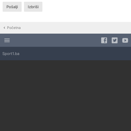
Početna
Sport1.ba