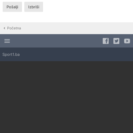
Početna
Sport1.ba